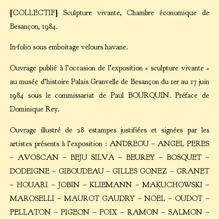
[COLLECTIF] Sculpture vivante, Chambre économique de
Besançon, 1984.
In-folio sous emboitage velours havane.
Ouvrage publié à l’occasion de l’exposition « sculpture vivante »
au musée d’histoire Palais Granvelle de Besançon du 1er au 17 juin
1984 sous le commissariat de Paul BOURQUIN. Préface de
Dominique Rey.
Ouvrage illustré de 28 estampes justifiées et signées par les
artistes présents à l’exposition : ANDREOU – ANGEL PERES
– AVOSCAN – BEJU SILVA – BEUREY – BOSQUET –
DODEIGNE – GIBOUDEAU – GILLES GONEZ – GRANET
– HOUARI – JOBIN – KLIEMANN – MAKUCHOWSKI –
MAROSELLI – MAUROT GAUDRY – NOEL – OUDOT –
PELLATON – PIGEON – POIX – RAMON – SALMON –