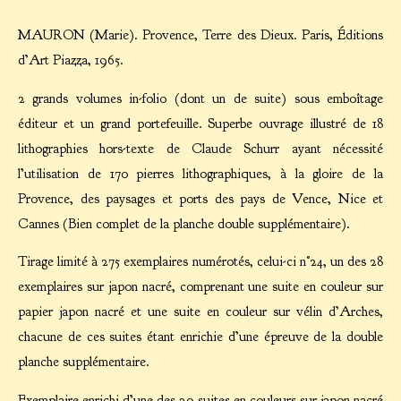
MAURON (Marie). Provence, Terre des Dieux. Paris, Éditions
d’Art Piazza, 1965.
2 grands volumes in-folio (dont un de suite) sous emboîtage
éditeur et un grand portefeuille. Superbe ouvrage illustré de 18
lithographies hors-texte de Claude Schurr ayant nécessité
l’utilisation de 170 pierres lithographiques, à la gloire de la
Provence, des paysages et ports des pays de Vence, Nice et
Cannes (Bien complet de la planche double supplémentaire).
Tirage limité à 275 exemplaires numérotés, celui-ci n°24, un des 28
exemplaires sur japon nacré, comprenant une suite en couleur sur
papier japon nacré et une suite en couleur sur vélin d’Arches,
chacune de ces suites étant enrichie d’une épreuve de la double
planche supplémentaire.
Exemplaire enrichi d’une des 20 suites en couleurs sur japon nacré