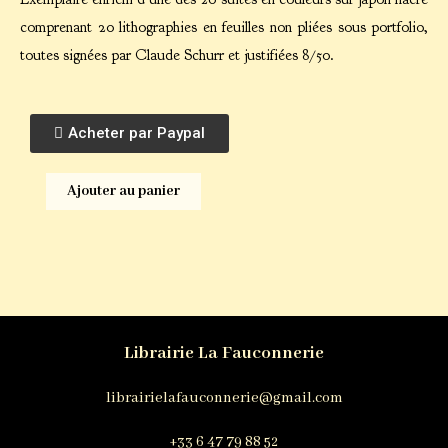
comprenant 20 lithographies en feuilles non pliées sous portfolio,
toutes signées par Claude Schurr et justifiées 8/50.
Acheter par Paypal
Ajouter au panier
Librairie La Fauconnerie
librairielafauconnerie@gmail.com
+33 6 47 79 88 52