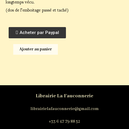
longtemps vécu.
(dos de l’emboitage passé et taché)
Acheter par Paypal
Ajouter au panier
Librairie La Fauconnerie
librairielafauconnerie@gmail.com
+33 6 47 79 88 52