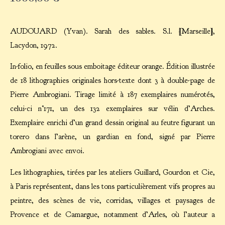
AUDOUARD (Yvan). Sarah des sables. S.l. [Marseille],
Lacydon, 1972.
In-folio, en feuilles sous emboitage éditeur orange. Édition illustrée
de 18 lithographies originales hors-texte dont 3 à double-page de
Pierre Ambrogiani. Tirage limité à 187 exemplaires numérotés,
celui-ci n°171, un des 132 exemplaires sur vélin d’Arches.
Exemplaire enrichi d’un grand dessin original au feutre figurant un
torero dans l’arène, un gardian en fond, signé par Pierre
Ambrogiani avec envoi.
Les lithographies, tirées par les ateliers Guillard, Gourdon et Cie,
à Paris représentent, dans les tons particulièrement vifs propres au
peintre, des scènes de vie, corridas, villages et paysages de
Provence et de Camargue, notamment d’Arles, où l’auteur a