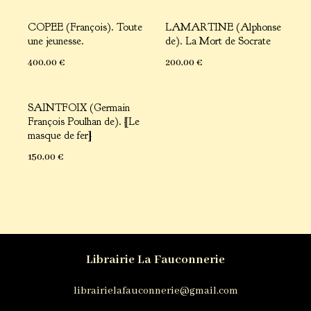
COPEE (François). Toute
LAMARTINE (Alphonse
une jeunesse.
de). La Mort de Socrate
400,00
€
200,00
€
SAINTFOIX (Germain
François Poulhan de). [Le
masque de fer]
150,00
€
Librairie La Fauconnerie
librairielafauconnerie@gmail.com