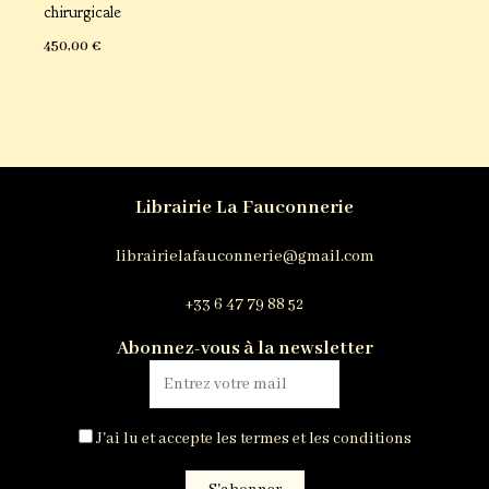
chirurgicale
450,00
€
Librairie La Fauconnerie
librairielafauconnerie@gmail.com
+33 6 47 79 88 52
Abonnez-vous à la newsletter
J'ai lu et accepte les termes et les conditions